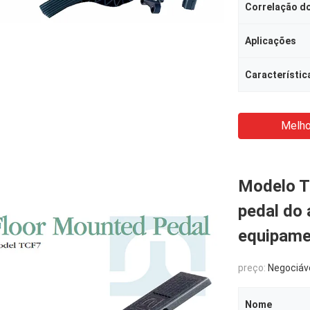
Correlação do
Aplicações
Característic
Melho
Modelo T
pedal do 
equipame
preço:
Negociáv
Nome