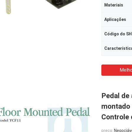
Materiais
Aplicações
Código do SH
Característic
Melho
Pedal de 
montado 
Controle 
preço:
Negociáv