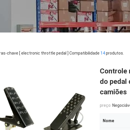
ras-chave [ electronic throttle pedal ] Compatibilidade
14
produtos.
Controle 
do pedal 
camiões
preço:
Negociáv
Nome