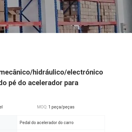
mecânico/hidráulico/electrónico
do pé do acelerador para
el
MOQ:
1 peça/peças
Pedal do acelerador do carro