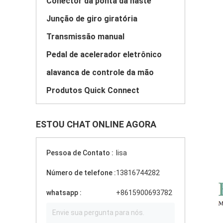
Conector da ponta da haste
Junção de giro giratória
Transmissão manual
Pedal de acelerador eletrônico
alavanca de controle da mão
Produtos Quick Connect
ESTOU CHAT ONLINE AGORA
Pessoa de Contato :
lisa
Número de telefone :
13816744282
whatsapp :
+8615900693782