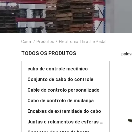
Casa
/
Produtos
/
Electronic Throttle Pedal
TODOS OS PRODUTOS
palav
cabo de controle mecânico
Conjunto de cabo do controle
Cable de controlo personalizado
Cabo de controlo de mudança
Encaixes de extremidade do cabo
Juntas e rolamentos de esferas de aço inoxidável