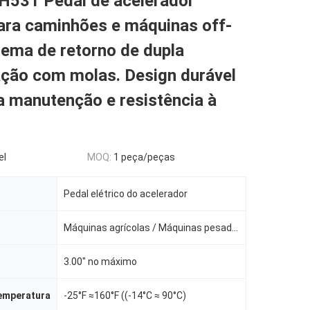
531 Pedal de acelerador
ara caminhões e máquinas off-
tema de retorno de dupla
ação com molas. Design durável
a manutenção e resistência à
.
el
MOQ:
1 peça/peças
Pedal elétrico do acelerador
Máquinas agrícolas / Máquinas pesadas / Equipamento de paisagismo / Equipamento de construção civil
3.00" no máximo
temperatura
-25°F ≈160°F ((-14°C ≈ 90°C)