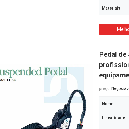
Materiais
Melho
Pedal de 
profissio
equipame
preço:
Negociáv
Nome
Linearidade