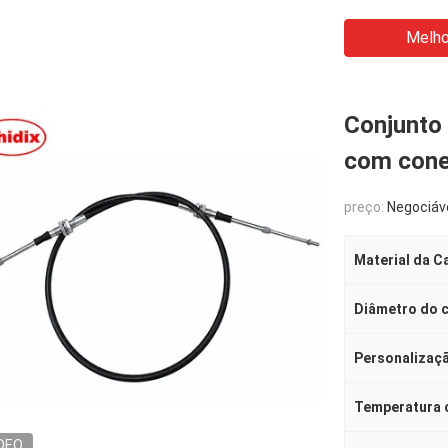
Melho
Conjunto 
com cone
preço:
Negociáv
Diâmetro do 
Personalizaç
Temperatura 
DEO