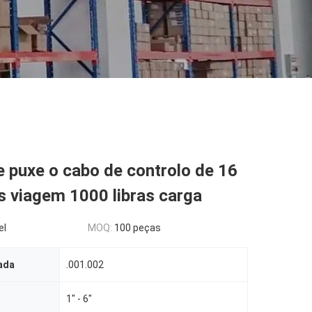
 puxe o cabo de controlo de 16
s viagem 1000 libras carga
el
MOQ:
100 peças
ada
.001.002
1" - 6"