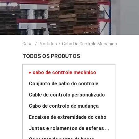
Casa
/
Produtos
/
Cabo De Controle Mecânico
TODOS OS PRODUTOS
cabo de controle mecânico
Conjunto de cabo do controle
Cable de controlo personalizado
Cabo de controlo de mudança
Encaixes de extremidade do cabo
Juntas e rolamentos de esferas de aço inoxidável