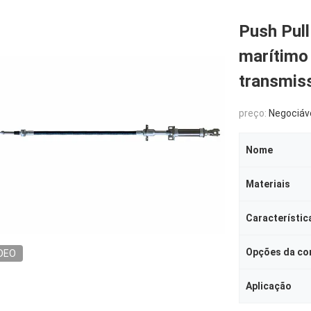
Push Pul
marítimo
transmis
preço:
Negociáv
Nome
Materiais
Característic
Opções da co
DEO
Aplicação