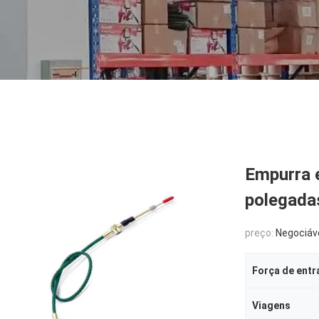
Empurra e
polegada
preço:
Negociáv
Força de entr
Viagens