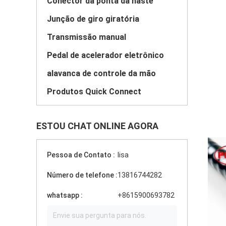
Conector da ponta da haste
Junção de giro giratória
Transmissão manual
Pedal de acelerador eletrônico
alavanca de controle da mão
Produtos Quick Connect
ESTOU CHAT ONLINE AGORA
Pessoa de Contato :
lisa
Número de telefone :
13816744282
whatsapp :
+8615900693782