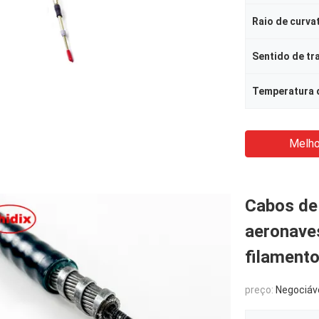
Raio de curva
Sentido de t
Temperatura 
Melho
Cabos de
aeronave
filament
preço:
Negociáv