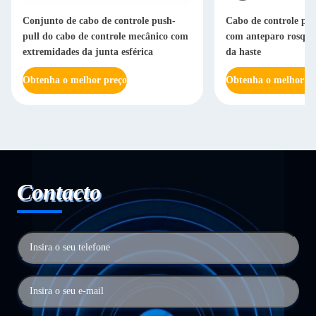
Conjunto de cabo de controle push-
Cabo de controle push
pull do cabo de controle mecânico com
com anteparo rosque
extremidades da junta esférica
da haste
Obtenha o melhor preço
Obtenha o melhor pr
Contacto