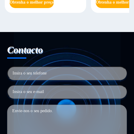
Obtenha o melhor preço
Obtenha o melhor pr
Contacto