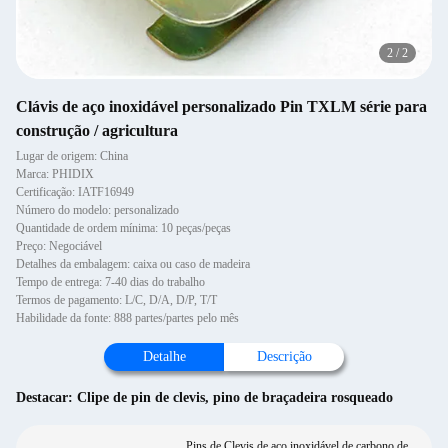
2
/
2
Clávis de aço inoxidável personalizado Pin TXLM série para
construção / agricultura
Lugar de origem: China
Marca: PHIDIX
Certificação: IATF16949
Número do modelo: personalizado
Quantidade de ordem mínima: 10 peças/peças
Preço: Negociável
Detalhes da embalagem: caixa ou caso de madeira
Tempo de entrega: 7-40 dias do trabalho
Termos de pagamento: L/C, D/A, D/P, T/T
Habilidade da fonte: 888 partes/partes pelo mês
Detalhe
Descrição
Destacar:
Clipe de pin de clevis
,
pino de braçadeira rosqueado
Pins de Clevis de aço inoxidável de carbono de