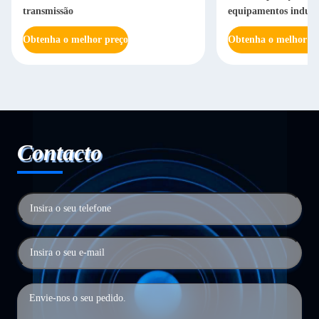
transmissão
equipamentos industri
Obtenha o melhor preço
Obtenha o melhor pr
Contacto