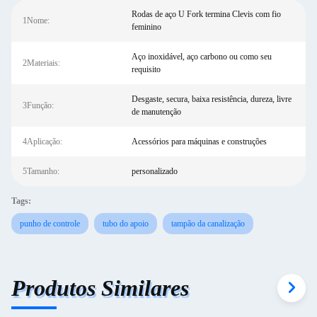
Rodas de aço U Fork termina Clevis com fio
1Nome:
feminino
Aço inoxidável, aço carbono ou como seu
2Materiais:
requisito
Desgaste, secura, baixa resistência, dureza, livre
3Função:
de manutenção
4Aplicação:
Acessórios para máquinas e construções
5Tamanho:
personalizado
Tags:
punho de controle
tubo do apoio
tampão da canalização
Produtos Similares