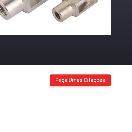
Peça Umas Citações