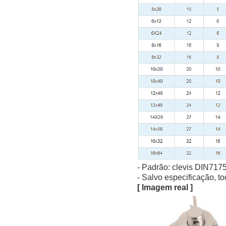
- Padrão: clevis DIN717
- Salvo especificação, 
[ Imagem real ]