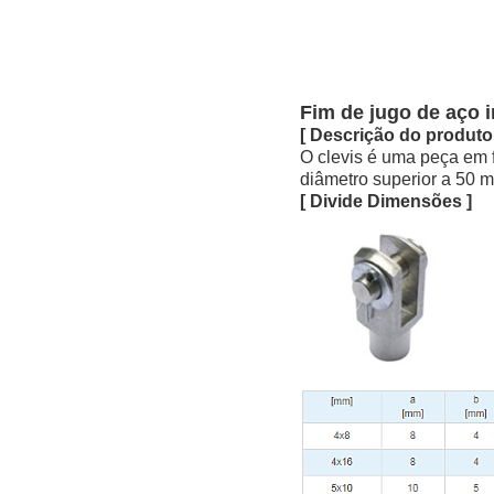
Fim de jugo de aço i
[ Descrição do produto
O clevis é uma peça em
diâmetro superior a 50 
[ Divide Dimensões ]