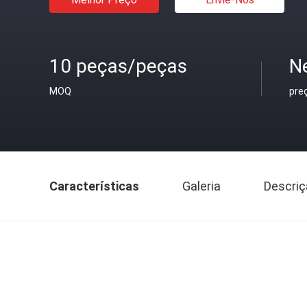
10 peças/peças
N
MOQ
pre
Características
Galeria
Descriç