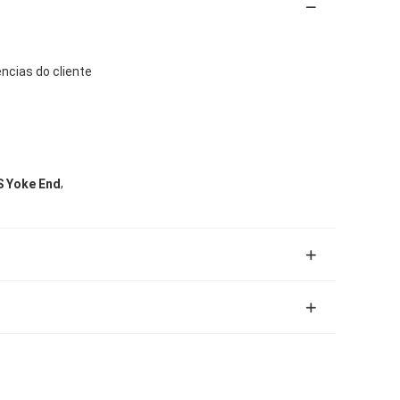
ncias do cliente
,
S Yoke End