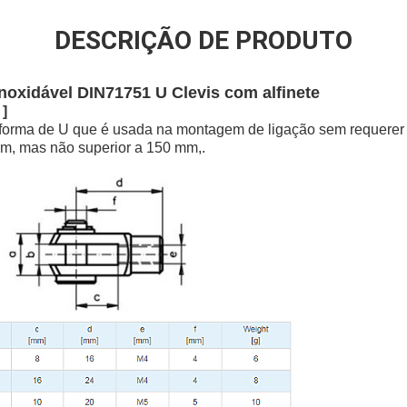
DESCRIÇÃO DE PRODUTO
noxidável DIN71751 U Clevis com alfinete
 ]
 forma de U que é usada na montagem de ligação sem requere
mm, mas não superior a 150 mm,.