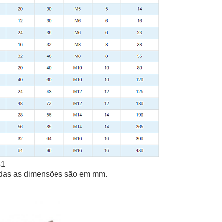
51
todas as dimensões são em mm.