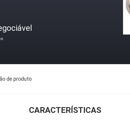
egociável
ço
ão de produto
CARACTERÍSTICAS