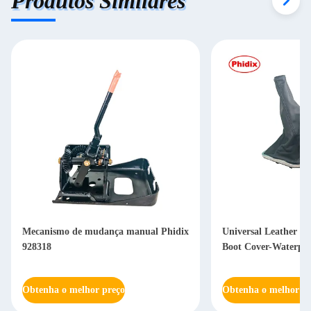
Produtos Similares
Mecanismo de mudança manual Phidix
Universal Leather Sh
928318
Boot Cover-Waterpr
Obtenha o melhor preço
Obtenha o melhor pr